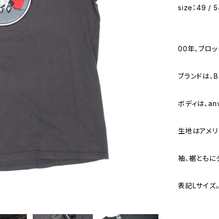
size：49 / 
00年、ブロッ
ブランドは、Ba
ボディは、anv
生地はアメリ
袖、裾ともに
表記Lサイズ