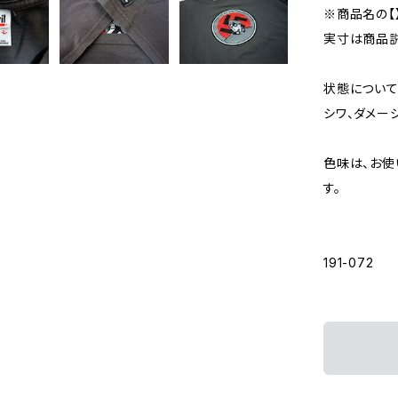
※商品名の【
実寸は商品説
状態について
シワ、ダメー
色味は、お使
す。
191-072