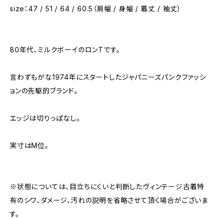
size：47 / 51 / 64 / 60.5（肩幅 / 身幅 / 着丈 / 袖丈）
80年代、ミルクボーイのロンTです。
言わずもがな1974年にスタートしたジャパニーズパンクファッシ
ョンの先駆的ブランド。
エッジは切りっぱなし。
実寸はM位。
※状態については、目立ちにくいと判断したヴィンテージ古着特
有のシワ、ダメージ、汚れの説明を省略させて頂く場合がございま
す。