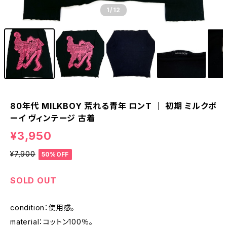
1
/12
80年代 MILKBOY 荒れる青年 ロンT ｜ 初期 ミルクボ
ーイ ヴィンテージ 古着
¥3,950
¥7,900
50%OFF
SOLD OUT
condition：使用感。
material：コットン100％。