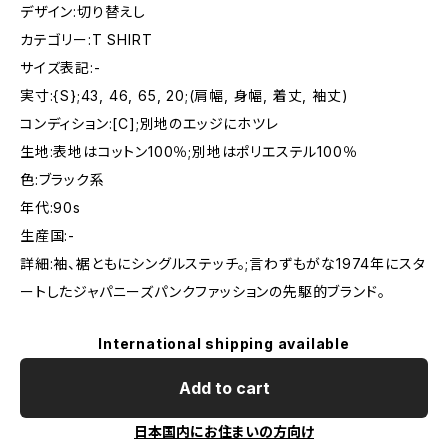
デザイン:切り替えし
カテゴリー:T SHIRT
サイズ表記:-
実寸:{S};43, 46, 65, 20;(肩幅, 身幅, 着丈, 袖丈)
コンディション:[C];別地のエッジにホツレ
生地:表地はコットン100％;別地はポリエステル100％
色:ブラック系
年代:90s
生産国:-
詳細:袖、裾ともにシングルステッチ。;言わずもがな1974年にスタ
ートしたジャパニーズパンクファッションの先駆的ブランド。
International shipping available
Add to cart
日本国内にお住まいの方向け