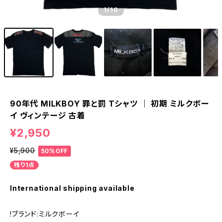
1
/10
90年代 MILKBOY 罪と罰 Tシャツ ｜ 初期 ミルクボー
イ ヴィンテージ 古着
¥2,950
¥5,900
50%OFF
残り1点
International shipping available
!ブランド:ミルクボーイ