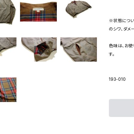
※状態につい
のシワ、ダメ
色味は、お使
す。
193-010