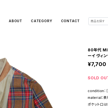
E
ABOUT
CATEGORY
CONTACT
80年代 M
ーイ ヴィン
¥7,700
SOLD OU
conditio
materia
ポケット口は