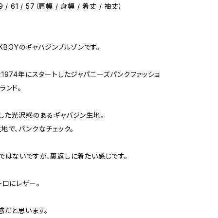
59 / 61 / 57（肩幅 / 身幅 / 着丈 / 袖丈）
LKBOYのギャバジンブルゾンです。
1974年にスタートしたジャパニーズパンクファッショ
ランド。
した光沢感のあるギャバジン生地。
地で、パンクなチェック。
ではないですが、裏返しに着たい感じです。
ト口にレザー。
感だと思います。