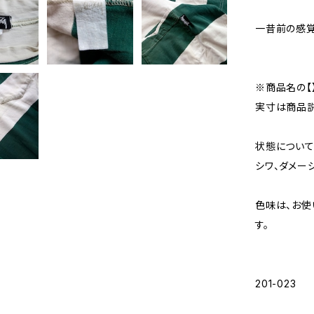
一昔前の感覚
※商品名の【
実寸は商品説
状態について
シワ、ダメー
色味は、お使
す。
201-023