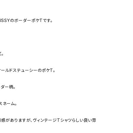
USSYのボーダーポケTです。
ズ。
ールドステューシーのポケT。
ダー柄。
スネーム。
感がありますが、ヴィンテージTシャツらしい良い雰