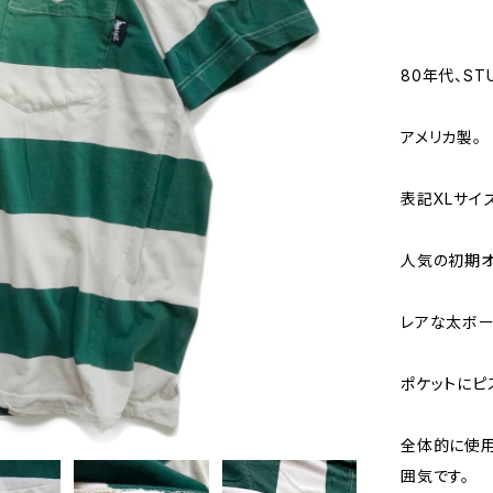
80年代、ST
アメリカ製。
表記XLサイ
人気の初期オ
レアな太ボー
ポケットにピ
全体的に使用
囲気です。