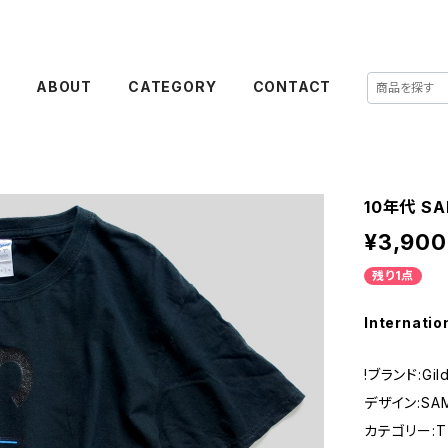
E
ABOUT
CATEGORY
CONTACT
10年代 SA
¥3,900
残り1点
Internatio
!ブランド:Gi
デザイン:SAM
カテゴリー:T 