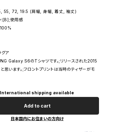
5, 55, 72, 19.5 (肩幅, 身幅, 着丈, 袖丈)
:[B];使用感
100%
ラグア
NG Galaxy S6のTシャツです。;リリースされた2015
と思います。;フロントプリントは当時のティザーがモ
International shipping available
Add to cart
日本国内にお住まいの方向け