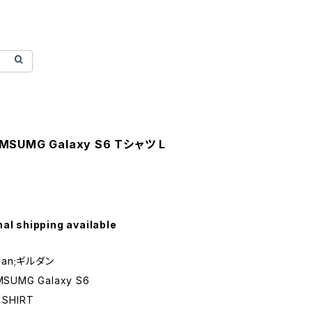
MSUMG Galaxy S6 Tシャツ L
nal shipping available
ldan;ギルダン
SUMG Galaxy S6
SHIRT