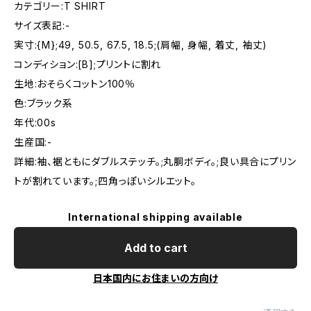
カテゴリー:T SHIRT
サイズ表記:-
実寸:{M};49, 50.5, 67.5, 18.5;(肩幅, 身幅, 着丈, 袖丈)
コンディション:[B];プリントに割れ
生地:おそらくコットン100％
色:ブラック系
年代:00s
生産国:-
詳細:袖、裾ともにダブルステッチ。;丸胴ボディ。;良い具合にプリン
トが割れています。;四角っぽいシルエット。
International shipping available
Add to cart
日本国内にお住まいの方向け