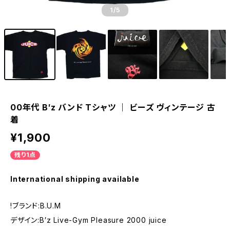
1
/5
00年代 B′z バンド Tシャツ ｜ ビーズ ヴィンテージ 古
着
¥1,900
残り1点
International shipping available
!ブランド:B.U.M
デザイン:B′z Live-Gym Pleasure 2000 juice